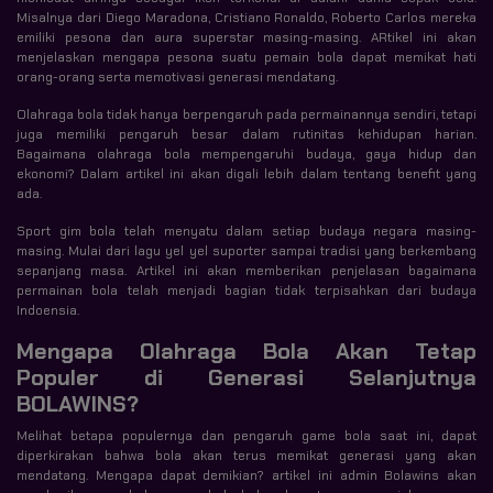
Misalnya dari Diego Maradona, Cristiano Ronaldo, Roberto Carlos mereka
emiliki pesona dan aura superstar masing-masing. ARtikel ini akan
menjelaskan mengapa pesona suatu pemain bola dapat memikat hati
orang-orang serta memotivasi generasi mendatang.
Olahraga bola tidak hanya berpengaruh pada permainannya sendiri, tetapi
juga memiliki pengaruh besar dalam rutinitas kehidupan harian.
Bagaimana olahraga bola mempengaruhi budaya, gaya hidup dan
ekonomi? Dalam artikel ini akan digali lebih dalam tentang benefit yang
ada.
Sport gim bola telah menyatu dalam setiap budaya negara masing-
masing. Mulai dari lagu yel yel suporter sampai tradisi yang berkembang
sepanjang masa. Artikel ini akan memberikan penjelasan bagaimana
permainan bola telah menjadi bagian tidak terpisahkan dari budaya
Indoensia.
Mengapa Olahraga Bola Akan Tetap
Populer di Generasi Selanjutnya
BOLAWINS?
Melihat betapa populernya dan pengaruh game bola saat ini, dapat
diperkirakan bahwa bola akan terus memikat generasi yang akan
mendatang. Mengapa dapat demikian? artikel ini admin Bolawins akan