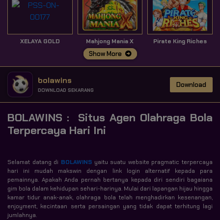
XELAYA GOLD
Mahjong Mania X
Pirate King Riches
Show More
bolawins
Download
DOWNLOAD SEKARANG
BOLAWINS : Situs Agen Olahraga Bola
Terpercaya Hari Ini
Selamat datang di
BOLAWINS
yaitu
suatu website pragmatic terpercaya
hari ini mudah makswin dengan link login alternatif kepada para
pemainnya. Apakah Anda pernah bertanya kepada diri sendiri bagaiana
gim bola dalam kehidupan sehari-harinya. Mulai dari lapangan hijau hingga
kamar tidur anak-anak, olahraga bola telah menghadirkan kesenangan,
enjoyment, kecintaan serta persaingan yang tidak dapat terhitung lagi
jumlahnya.