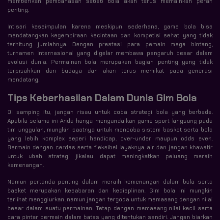
memberikan pembahasan sebab bola akan terus memainkan peran
penting.
Intisari keseimpulan karena meskipun sederhana, game bola bisa
mendatangkan kegembiraan kecintaan dan kompetisi sehat yang tidak
terhitung jumlahnya. Dengan prestasi para pemain mega bintang,
turnamen internasional yang digelar membawa pengaruh besar dalam
evolusi dunia. Permainan bola merupakan bagian penting yang tidak
terpisahkan dari budaya dan akan terus memikat pada generasi
mendatang.
Tips Keberhasilan Dalam Dunia Gim Bola
Di samping itu, jangan risau untuk coba strategi bola yang berbeda.
Apabila selama ini Anda hanya mengandalkan game sport langsung pada
tim unggulan, mungkin saatnya untuk mencoba sistem basket serta bola
yang lebih komplex seperi handicap, over-under maupun odds even.
Bermain dengan cerdas serta fleksibel layaknya air dan jangan khawatir
untuk ubah strategi jikalau dapat meningkatkan peluang meraih
kemenangan.
Namun pertanda penting dalam meraih kemenangan dalam bola serta
basket merupakan kesabaran dan kedisplinan. Gim bola ini mungkin
terlihat menggiurkan, namun jangan tergoda untuk memasang dengan nilai
besar dalam suatu permainan. Tetap dengan memasang nilai kecil serta
cara pintar bermain dalam batas yang ditentukan sendiri. Jangan biarkan