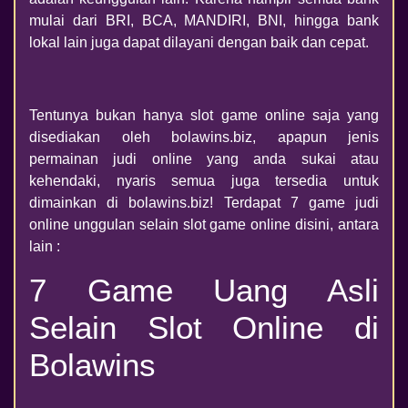
mulai dari BRI, BCA, MANDIRI, BNI, hingga bank
lokal lain juga dapat dilayani dengan baik dan cepat.
Tentunya bukan hanya slot game online saja yang
disediakan oleh bolawins.biz, apapun jenis
permainan judi online yang anda sukai atau
kehendaki, nyaris semua juga tersedia untuk
dimainkan di bolawins.biz! Terdapat 7 game judi
online unggulan selain slot game online disini, antara
lain :
7 Game Uang Asli
Selain Slot Online di
Bolawins