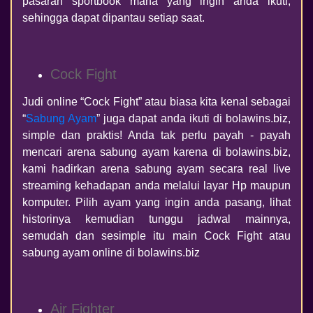
pasaran sportbook mana yang ingin anda ikuti,
sehingga dapat dipantau setiap saat.
Cock Fight
Judi online “Cock Fight” atau biasa kita kenal sebagai
“
Sabung Ayam
” juga dapat anda ikuti di bolawins.biz,
simple dan praktis! Anda tak perlu payah - payah
mencari arena sabung ayam karena di bolawins.biz,
kami hadirkan arena sabung ayam secara real live
streaming kehadapan anda melalui layar Hp maupun
komputer. Pilih ayam yang ingin anda pasang, lihat
historinya kemudian tunggu jadwal mainnya,
semudah dan sesimple itu main Cock Fight atau
sabung ayam online di bolawins.biz
Air Fighter